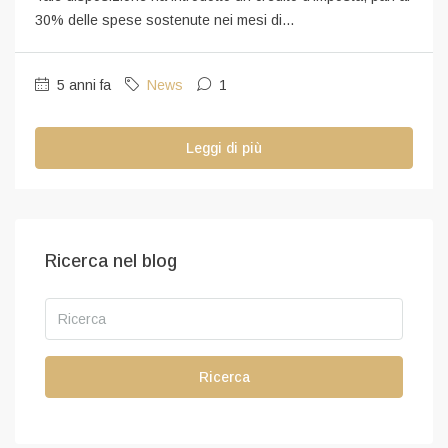
30% delle spese sostenute nei mesi di...
5 anni fa
News
1
Leggi di più
Ricerca nel blog
Ricerca