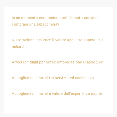
In un momento economico così delicato conviene
comprare una tabaccheria?
Luglio 15, 2026
Ristorazione, nel 2025 il valore aggiunto supera i 59
miliardi
Luglio 15, 2026
Arredi ignifughi per hotel: omologazione Classe 1 IM
Luglio 9, 2026
Accoglienza in hotel tra servizio ed eccellenza
Aprile 8, 2026
Accoglienza in hotel e valore dell’esperienza ospite
Febbraio 6, 2026