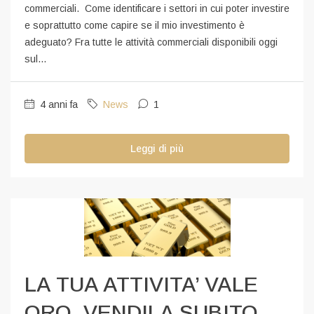
commerciali. Come identificare i settori in cui poter investire
e soprattutto come capire se il mio investimento è
adeguato? Fra tutte le attività commerciali disponibili oggi
sul...
4 anni fa
News
1
Leggi di più
LA TUA ATTIVITA’ VALE
ORO, VENDILA SUBITO