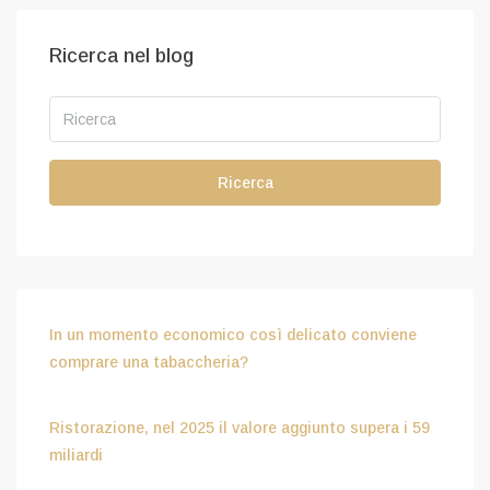
Ricerca nel blog
Ricerca
In un momento economico così delicato conviene
comprare una tabaccheria?
Luglio 15, 2026
Ristorazione, nel 2025 il valore aggiunto supera i 59
miliardi
Luglio 15, 2026