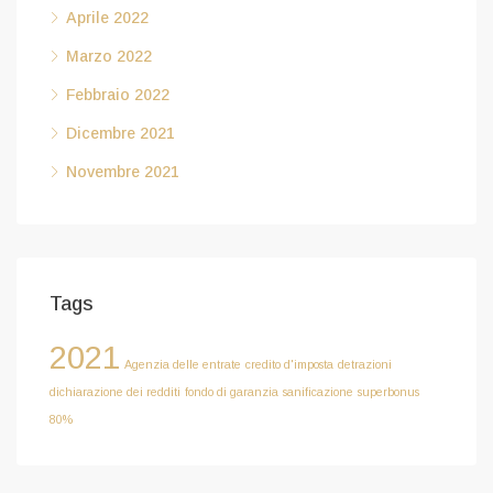
Aprile 2022
Marzo 2022
Febbraio 2022
Dicembre 2021
Novembre 2021
Tags
2021
Agenzia delle entrate
credito d'imposta
detrazioni
dichiarazione dei redditi
fondo di garanzia
sanificazione
superbonus
80%