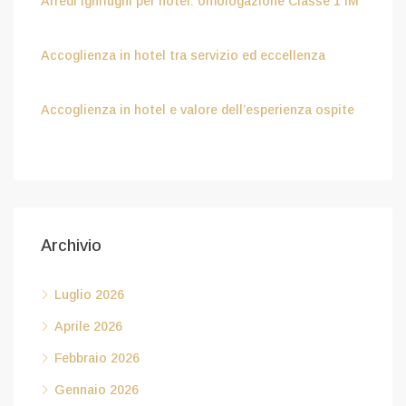
Arredi ignifughi per hotel: omologazione Classe 1 IM
Luglio 9, 2026
Accoglienza in hotel tra servizio ed eccellenza
Aprile 8, 2026
Accoglienza in hotel e valore dell’esperienza ospite
Febbraio 6, 2026
Archivio
Luglio 2026
Aprile 2026
Febbraio 2026
Gennaio 2026