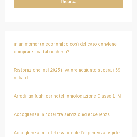
Ricerca
In un momento economico così delicato conviene
comprare una tabaccheria?
Luglio 15, 2026
Ristorazione, nel 2025 il valore aggiunto supera i 59
miliardi
Luglio 15, 2026
Arredi ignifughi per hotel: omologazione Classe 1 IM
Luglio 9, 2026
Accoglienza in hotel tra servizio ed eccellenza
Aprile 8, 2026
Accoglienza in hotel e valore dell’esperienza ospite