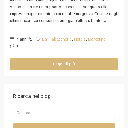
modificato mediante l'aggiunta di ulteriori misure, con lo
scopo di fornire un supporto economico adeguato alle
imprese maggiormente colpite dall'emergenza Covid e dagli
ultimi rincari sui consumi di energia elettrica. Fonte:...
4 anni fa
Bar Tabaccherie
,
Hotels
,
Marketing
1
Leggi di più
Ricerca nel blog