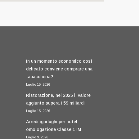
In un momento economico così
delicato conviene comprare una
tabaccheria?
Luglio 15, 2026
Ristorazione, nel 2025 il valore
aggiunto supera i 59 miliardi
Luglio 15, 2026
Arredi ignifughi per hotel:
omologazione Classe 1 IM
Luglio 9, 2026