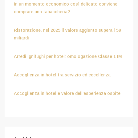
In un momento economico così delicato conviene
comprare una tabaccheria?
Luglio 15, 2026
Ristorazione, nel 2025 il valore aggiunto supera i 59
miliardi
Luglio 15, 2026
Arredi ignifughi per hotel: omologazione Classe 1 IM
Luglio 9, 2026
Accoglienza in hotel tra servizio ed eccellenza
Aprile 8, 2026
Accoglienza in hotel e valore dell’esperienza ospite
Febbraio 6, 2026