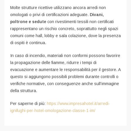
Molte strutture ricettive utilizzano ancora arredi non
omologati o privi di certificazioni adeguate.
Divani,
poltrone e sedute
con rivestimenti tessili non certificati
rappresentano un rischio concreto, soprattutto negli spazi
comuni come hall, lobby e sala colazione, dove la presenza
di ospiti è continua.
In caso di incendio, materiali non conformi possono favorire
la propagazione delle fiamme, ridurre i tempi di
evacuazione e aumentare le responsabilità per il gestore. A
questo si aggiungono possibili problemi durante controlli o
verifiche normative, con conseguenze anche sull’immagine
della struttura.
Per saperne di più:
https://www.impresahotel.it/arredi-
ignifughi-per-hotel-omologazione-classe-1-im/