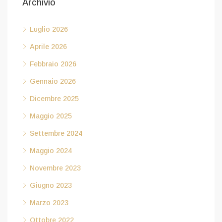
Archivio
Luglio 2026
Aprile 2026
Febbraio 2026
Gennaio 2026
Dicembre 2025
Maggio 2025
Settembre 2024
Maggio 2024
Novembre 2023
Giugno 2023
Marzo 2023
Ottobre 2022