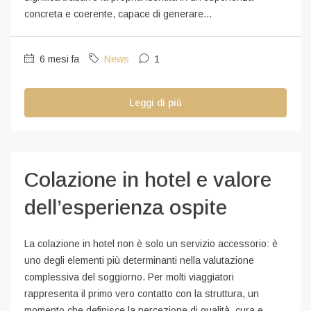
concreta e coerente, capace di generare...
6 mesi fa
News
1
Leggi di più
Colazione in hotel e valore
dell’esperienza ospite
La colazione in hotel non è solo un servizio accessorio: è
uno degli elementi più determinanti nella valutazione
complessiva del soggiorno. Per molti viaggiatori
rappresenta il primo vero contatto con la struttura, un
momento che definisce la percezione di qualità, cura e