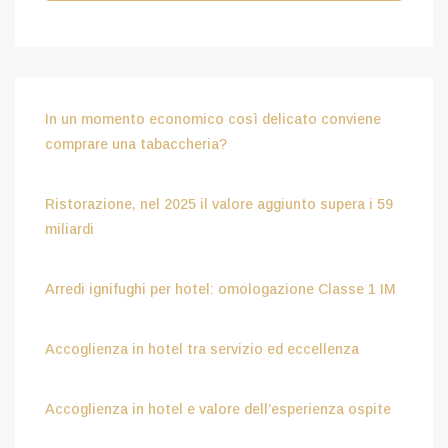
In un momento economico così delicato conviene
comprare una tabaccheria?
Luglio 15, 2026
Ristorazione, nel 2025 il valore aggiunto supera i 59
miliardi
Luglio 15, 2026
Arredi ignifughi per hotel: omologazione Classe 1 IM
Luglio 9, 2026
Accoglienza in hotel tra servizio ed eccellenza
Aprile 8, 2026
Accoglienza in hotel e valore dell’esperienza ospite
Febbraio 6, 2026