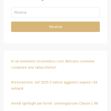
Ricerca
In un momento economico così delicato conviene
comprare una tabaccheria?
Luglio 15, 2026
Ristorazione, nel 2025 il valore aggiunto supera i 59
miliardi
Luglio 15, 2026
Arredi ignifughi per hotel: omologazione Classe 1 IM
Luglio 9, 2026