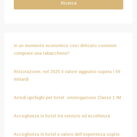
Ricerca
In un momento economico così delicato conviene
comprare una tabaccheria?
Luglio 15, 2026
Ristorazione, nel 2025 il valore aggiunto supera i 59
miliardi
Luglio 15, 2026
Arredi ignifughi per hotel: omologazione Classe 1 IM
Luglio 9, 2026
Accoglienza in hotel tra servizio ed eccellenza
Aprile 8, 2026
Accoglienza in hotel e valore dell’esperienza ospite