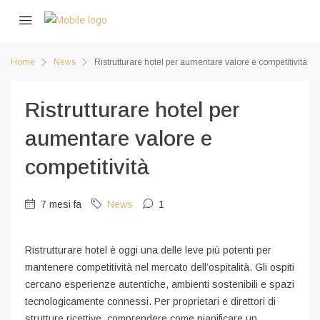
Home
News
Ristrutturare hotel per aumentare valore e competitività
Ristrutturare hotel per
aumentare valore e
competitività
7 mesi fa
News
1
Ristrutturare hotel è oggi una delle leve più potenti per
mantenere competitività nel mercato dell’ospitalità. Gli ospiti
cercano esperienze autentiche, ambienti sostenibili e spazi
tecnologicamente connessi. Per proprietari e direttori di
strutture ricettive, comprendere come pianificare un