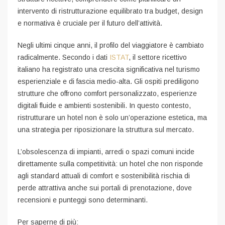
intervento di ristrutturazione equilibrato tra budget, design
e normativa è cruciale per il futuro dell’attività.
Negli ultimi cinque anni, il profilo del viaggiatore è cambiato
radicalmente. Secondo i dati
IST
A
T
, il settore ricettivo
italiano ha registrato una crescita significativa nel turismo
esperienziale e di fascia medio-alta. Gli ospiti prediligono
strutture che offrono comfort personalizzato, esperienze
digitali fluide e ambienti sostenibili. In questo contesto,
ristrutturare un hotel non è solo un’operazione estetica, ma
una strategia per riposizionare la struttura sul mercato.
L’obsolescenza di impianti, arredi o spazi comuni incide
direttamente sulla competitività: un hotel che non risponde
agli standard attuali di comfort e sostenibilità rischia di
perde attrattiva anche sui portali di prenotazione, dove
recensioni e punteggi sono determinanti.
Per saperne di più: