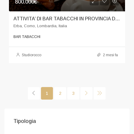
800.000€
ATTIVITA’ DI BAR TABACCHI IN PROVINCIA DI LECCO
Erba, Como, Lombardia, Italia
BAR TABACCHI
Studiorocco
2 mesi fa
1
2
3
Tipologia