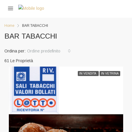
Home
BAR TABACCHI
BAR TABACCHI
Ordina per:
Ordine predefinito
61 Le Proprietà
IN VENDITA
IN VETRINA