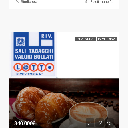
Studiorocco
3 settimane fa
IN VENDITA
IN VETRINA
340.000€