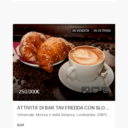
IN VENDITA
IN VETRINA
250.000€
ATTIVITA’ DI BAR TAV.FREDDA CON SLOT IN PROVINCIA DI MONZA
Vimercate, Monza e della Brianza, Lombardia, 20871, Italia
BAR