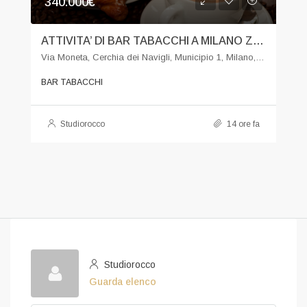
340.000€
ATTIVITA’ DI BAR TABACCHI A MILANO ZONA CENTRO
Via Moneta, Cerchia dei Navigli, Municipio 1, Milano, Lombardia, 20123, Italia
BAR TABACCHI
Studiorocco
14 ore fa
Studiorocco
Guarda elenco