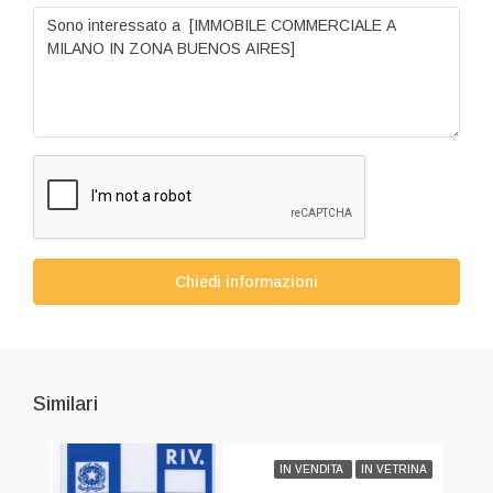
Chiedi informazioni
Similari
IN VENDITA
IN VETRINA