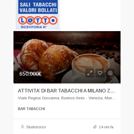
650.000€
ATTIVITA’ DI BAR TABACCHI A MILANO ZONA CENTRO
Viale Regina Giovanna, Buenos Aires - Venezia, Municipio 3, Milano, Lombardia, 20129, Italia
BAR TABACCHI
Studiorocco
14 ore fa