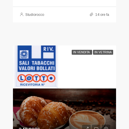
Studiorocco
14 ore fa
IN VENDITA
IN VETRINA