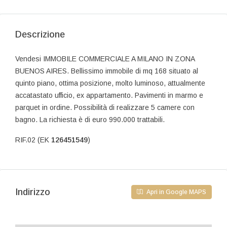
Descrizione
Vendesi IMMOBILE COMMERCIALE A MILANO IN ZONA
BUENOS AIRES. Bellissimo immobile di mq 168 situato al
quinto piano, ottima posizione, molto luminoso, attualmente
accatastato ufficio, ex appartamento. Pavimenti in marmo e
parquet in ordine. Possibilità di realizzare 5 camere con
bagno. La richiesta è di euro 990.000 trattabili.
RIF.02 (EK
126451549
)
Indirizzo
Apri in Google MAPS