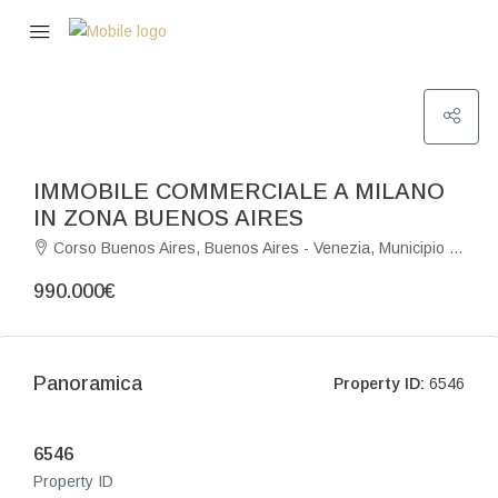
IMMOBILE COMMERCIALE A MILANO
IN ZONA BUENOS AIRES
Corso Buenos Aires, Buenos Aires - Venezia, Municipio 3, Milano, Lombardia, 20124, Italia
990.000€
Panoramica
Property ID:
6546
6546
Property ID