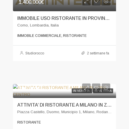
1.400.000€
IMMOBILE USO RISTORANTE IN PROVINCIA DI COMO
Como, Lombardia, Italia
IMMOBILE COMMERCIALE, RISTORANTE
Studiorocco
2 settimane fa
200.000€
IN VENDITA
IN VETRINA
ATTIVITA’ DI RISTORANTE A MILANO IN ZONA CENTRO
Piazza Castello, Duomo, Municipio 1, Milano, Rodano, Milano, Lombardia, 20123, Italia
RISTORANTE