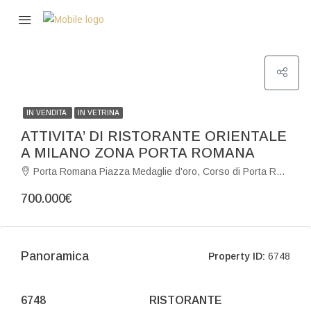
IN VENDITA
IN VETRINA
ATTIVITA’ DI RISTORANTE ORIENTALE
A MILANO ZONA PORTA ROMANA
Porta Romana Piazza Medaglie d'oro, Corso di Porta Romana, Porta Romana, Guastalla, Municipio 1, Milano, Rodano, Milano, Lombardia, 20135, Italia
700.000€
Panoramica
Property ID:
6748
6748
RISTORANTE