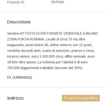
tipologia
Property ID
Descrizione
Vendesi ATTIVITA’ DI RISTORANTE ORIENTALE A MILANO
ZONA PORTA ROMANA. Locale di circa 70 mq oltre
magazzino, posti interni 45, dehor esterno con 12 posti,
condotto da molti anni, orario di esercizio: pranzo e cena,
incasso annuo: euro 1.000.000 circa, affitto annuale: euro
18.600 oltre spese, La richiesta per l’attività è di euro
700.000 leggermente trattabile (acconto del 30%).
EK (
130016212
)
Indirizzo
Apri in Google MAPS