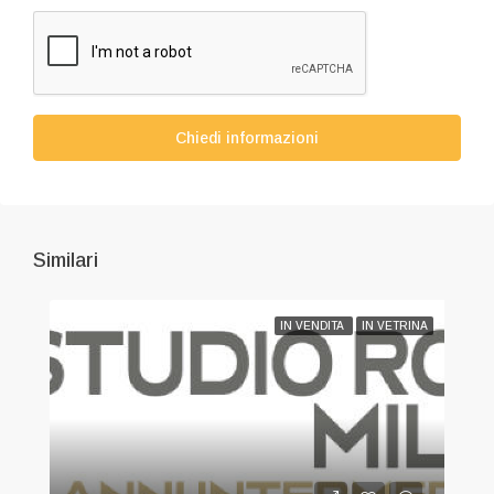
Chiedi informazioni
Similari
IN VENDITA
IN VETRINA