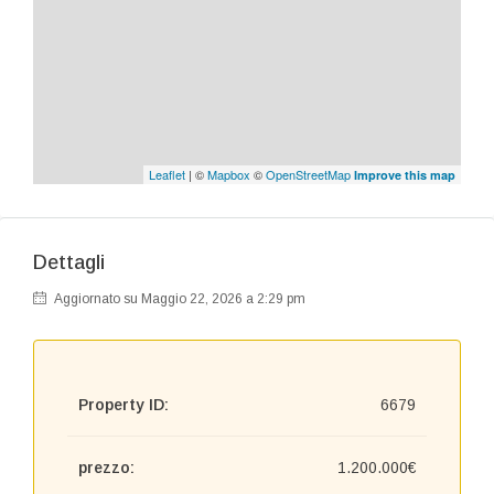
Leaflet
| ©
Mapbox
©
OpenStreetMap
Improve this map
Dettagli
Aggiornato su Maggio 22, 2026 a 2:29 pm
Property ID:
6679
prezzo:
1.200.000€