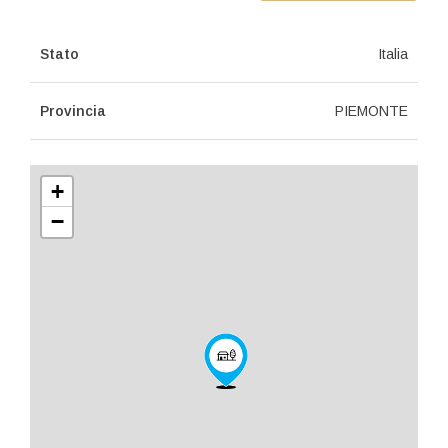
Stato
Italia
Provincia
PIEMONTE
+
−