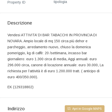
tipologia
Property ID
Descrizione
Vendesi ATTIVITA’ DI BAR TABACCHI IN PROVINCIA DI
NOVARA. Ampio locale di mq 150 circa più dehor e
parcheggio, arredamento nuovo, chiuso la domenica
pomeriggio, kg di caffè: 20 /settimana, incasso bar
giornaliero: euro 1.300 circa di media, Aggi annuali: euro
296.000 circa, canone di locazione annuale: euro 30.000, La
richiesta per l’attività è di euro 1.200.000 tratt. ( anticipo di
euro 400/350.000).
EK (129318802)
Indirizzo
Apri in Google MAPS