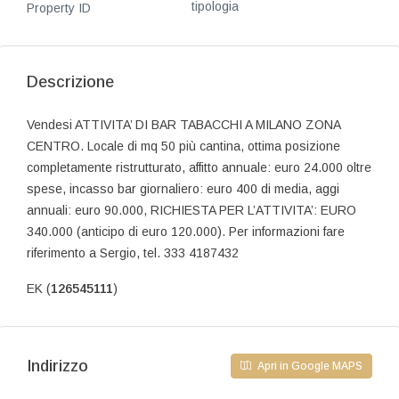
tipologia
Property ID
Descrizione
Vendesi ATTIVITA’ DI BAR TABACCHI A MILANO ZONA
CENTRO. Locale di mq 50 più cantina, ottima posizione
completamente ristrutturato, affitto annuale: euro 24.000 oltre
spese, incasso bar giornaliero: euro 400 di media, aggi
annuali: euro 90.000, RICHIESTA PER L’ATTIVITA’: EURO
340.000 (anticipo di euro 120.000). Per informazioni fare
riferimento a Sergio, tel. 333 4187432
EK (
126545111
)
Indirizzo
Apri in Google MAPS