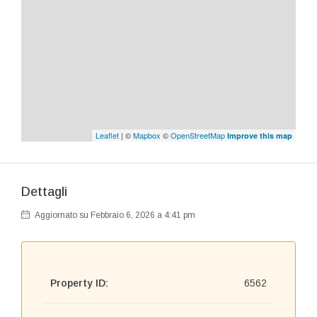
Leaflet
| ©
Mapbox
©
OpenStreetMap
Improve this map
Dettagli
Aggiornato su Febbraio 6, 2026 a 4:41 pm
Property ID:
6562