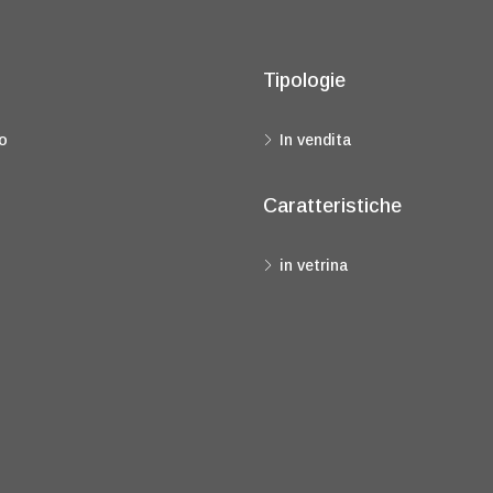
Tipologie
o
In vendita
Caratteristiche
in vetrina