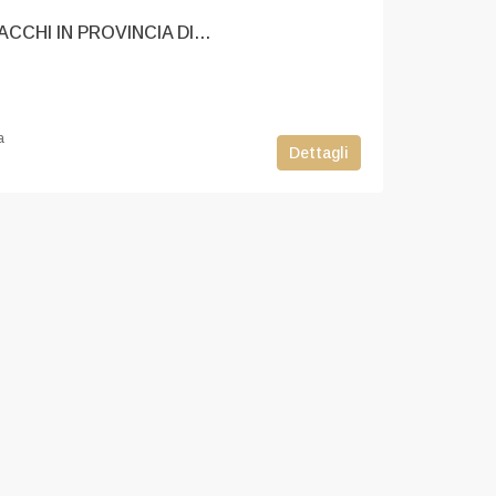
ATTIVITA’ DI BAR TABACCHI IN PROVINCIA DI NOVARA
a
Dettagli