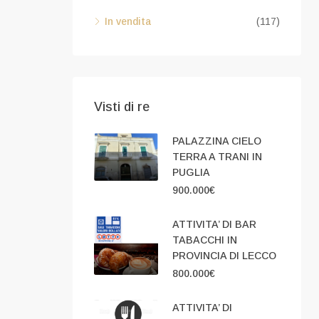
In vendita
(117)
Visti di re
PALAZZINA CIELO
TERRA A TRANI IN
PUGLIA
900.000€
ATTIVITA’ DI BAR
TABACCHI IN
PROVINCIA DI LECCO
800.000€
ATTIVITA’ DI