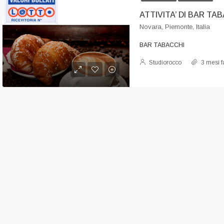
Novara, Piemonte, Italia
BAR TABACCHI
Studiorocco
3 mesi f