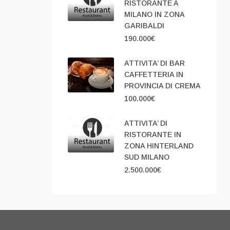
RISTORANTE A
MILANO IN ZONA
GARIBALDI
190.000€
ATTIVITA’ DI BAR
CAFFETTERIA IN
PROVINCIA DI CREMA
100.000€
ATTIVITA’ DI
RISTORANTE IN
ZONA HINTERLAND
SUD MILANO
2.500.000€