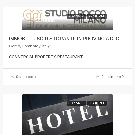
FOR SALE
FEATURED
1.400.000€
IMMOBILE USO RISTORANTE IN PROVINCIA DI COMO
Como, Lombardy, Italy
COMMERCIAL PROPERTY, RESTAURANT
Studiorocco
2 settimane fa
FOR SALE
FEATURED