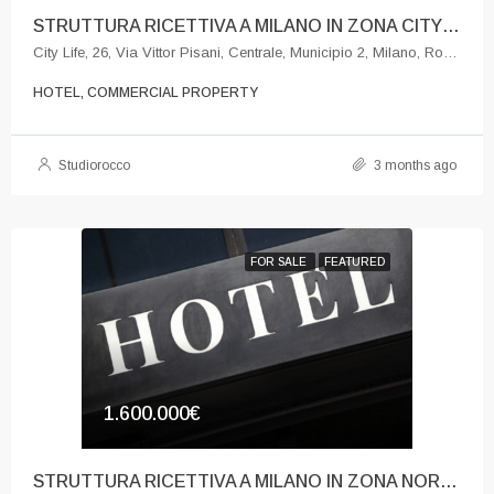
STRUTTURA RICETTIVA A MILANO IN ZONA CITY LIFE
City Life, 26, Via Vittor Pisani, Centrale, Municipio 2, Milano, Rodano, Milano, Lombardia, 20124, Italia
HOTEL, COMMERCIAL PROPERTY
Studiorocco
3 months ago
FOR SALE
FEATURED
1.600.000€
STRUTTURA RICETTIVA A MILANO IN ZONA NORD STRATEGICA