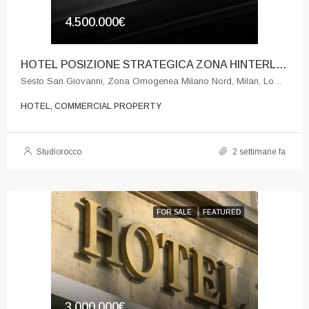
4.500.000€
HOTEL POSIZIONE STRATEGICA ZONA HINTERLAND NORD MILANO
Sesto San Giovanni, Zona Omogenea Milano Nord, Milan, Lombardy, 20099, Italy
HOTEL, COMMERCIAL PROPERTY
Studiorocco
2 settimane fa
FOR SALE
FEATURED
3.000.000€