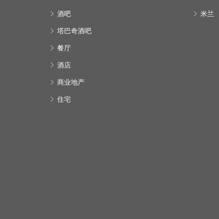
酒吧
米兰
塔巴奇酒吧
餐厅
酒店
商业地产
住宅