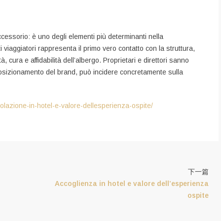
cessorio: è uno degli elementi più determinanti nella
viaggiatori rappresenta il primo vero contatto con la struttura,
 cura e affidabilità dell’albergo. Proprietari e direttori sanno
posizionamento del brand, può incidere concretamente sulla
colazione-in-hotel-e-valore-dellesperienza-ospite/
下一篇
Accoglienza in hotel e valore dell’esperienza
ospite