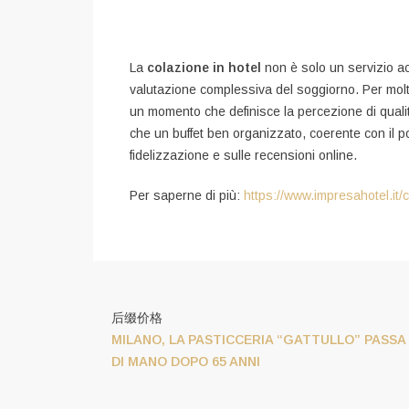
La
colazione in hotel
non è solo un servizio ac
valutazione complessiva del soggiorno. Per molti 
un momento che definisce la percezione di qualità,
che un buffet ben organizzato, coerente con il 
fidelizzazione e sulle recensioni online.
Per saperne di più:
https://www.impresahotel.it/
后缀价格
MILANO, LA PASTICCERIA “GATTULLO” PASSA
DI MANO DOPO 65 ANNI