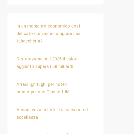
In un momento economico così
delicato conviene comprare una
tabaccheria?
Luglio 15, 2026
Ristorazione, nel 2025 il valore
aggiunto supera i 59 miliardi
Luglio 15, 2026
Arredi ignifughi per hotel:
omologazione Classe 1 IM
Luglio 9, 2026
Accoglienza in hotel tra servizio ed
eccellenza
Aprile 8, 2026